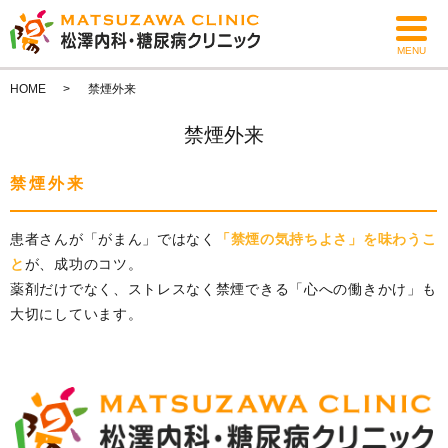
MENU
HOME
禁煙外来
禁煙外来
禁煙外来
患者さんが「がまん」ではなく
「禁煙の気持ちよさ」を味わうこ
と
が、成功のコツ。
薬剤だけでなく、ストレスなく禁煙できる「心への働きかけ」も
大切にしています。